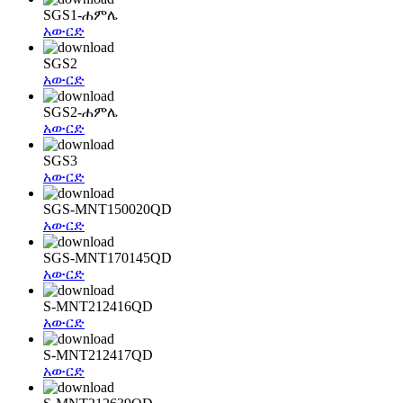
SGS1-ሐምሌ
አውርድ
SGS2
አውርድ
SGS2-ሐምሌ
አውርድ
SGS3
አውርድ
SGS-MNT150020QD
አውርድ
SGS-MNT170145QD
አውርድ
S-MNT212416QD
አውርድ
S-MNT212417QD
አውርድ