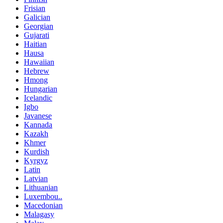
Frisian
Galician
Georgian
Gujarati
Haitian
Hausa
Hawaiian
Hebrew
Hmong
Hungarian
Icelandic
Igbo
Javanese
Kannada
Kazakh
Khmer
Kurdish
Kyrgyz
Latin
Latvian
Lithuanian
Luxembou..
Macedonian
Malagasy