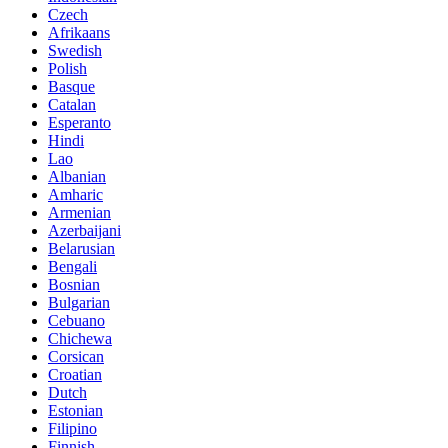
Czech
Afrikaans
Swedish
Polish
Basque
Catalan
Esperanto
Hindi
Lao
Albanian
Amharic
Armenian
Azerbaijani
Belarusian
Bengali
Bosnian
Bulgarian
Cebuano
Chichewa
Corsican
Croatian
Dutch
Estonian
Filipino
Finnish