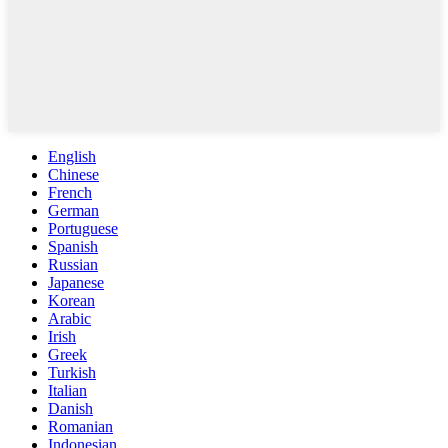
English
Chinese
French
German
Portuguese
Spanish
Russian
Japanese
Korean
Arabic
Irish
Greek
Turkish
Italian
Danish
Romanian
Indonesian