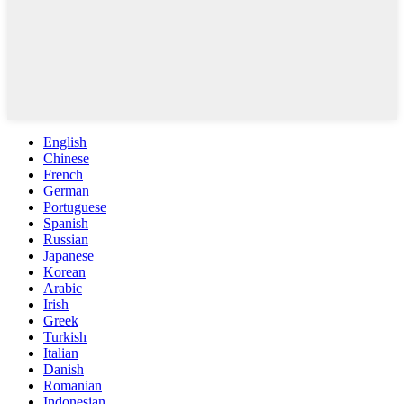
English
Chinese
French
German
Portuguese
Spanish
Russian
Japanese
Korean
Arabic
Irish
Greek
Turkish
Italian
Danish
Romanian
Indonesian