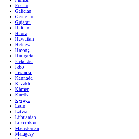
Frisian
Galician
Georgian
Gujarati
Haitian
Hausa
Hawaiian
Hebrew
Hmong
Hungarian
Icelandic
Igbo
Javanese
Kannada
Kazakh
Khmer
Kurdish
Kyrgyz
Latin
Latvian
Lithuanian
Luxembou..
Macedonian
Malagasy