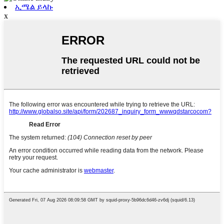
ኢሜል ይላኩ
x