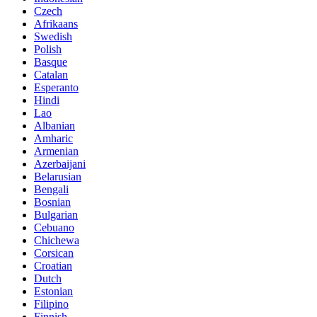
Czech
Afrikaans
Swedish
Polish
Basque
Catalan
Esperanto
Hindi
Lao
Albanian
Amharic
Armenian
Azerbaijani
Belarusian
Bengali
Bosnian
Bulgarian
Cebuano
Chichewa
Corsican
Croatian
Dutch
Estonian
Filipino
Finnish